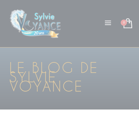
LE BLOG DE
SYLVIE
VOYANCE