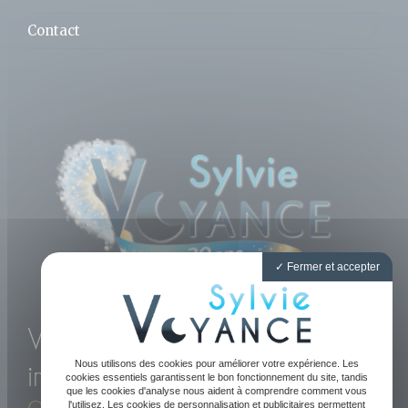
Contact
Fermer et accepter
Voyance directe et
Nous utilisons des cookies pour améliorer votre expérience. Les
immédiate par téléphone
cookies essentiels garantissent le bon fonctionnement du site, tandis
que les cookies d'analyse nous aident à comprendre comment vous
l'utilisez. Les cookies de personnalisation et publicitaires permettent