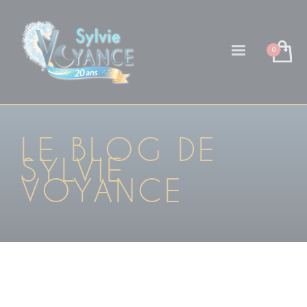
LE BLOG DE
SYLVIE
VOYANCE