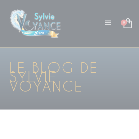
LE BLOG DE
SYLVIE
VOYANCE