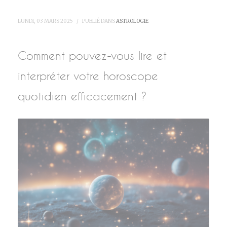
LUNDI, 03 MARS 2025
/
PUBLIÉ DANS
ASTROLOGIE
Comment pouvez-vous lire et
interpréter votre horoscope
quotidien efficacement ?