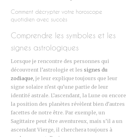
Comment décrypter votre horoscope
quotidien avec succès
Comprendre les symboles et les
signes astrologiques
Lorsque je rencontre des personnes qui
découvrent l’astrologie et les
signes du
zodiaque,
je leur explique toujours que leur
signe solaire n’est qu’une partie de leur
identité astrale. L’ascendant, la Lune ou encore
la position des planètes révèlent bien d’autres
facettes de notre être. Par exemple, un
Sagittaire peut être aventureux, mais s’il a un
ascendant Vierge, il cherchera toujours à