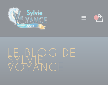
LE BLOG DE
SYLVIE
VOYANCE