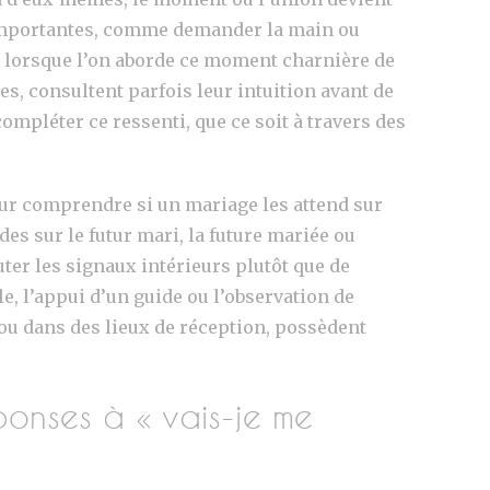
s importantes, comme demander la main ou
 lorsque l’on aborde ce moment charnière de
s, consultent parfois leur intuition avant de
ompléter ce ressenti, que ce soit à travers des
ur comprendre si un mariage les attend sur
es sur le futur mari, la future mariée ou
uter les signaux intérieurs plutôt que de
e, l’appui d’un guide ou l’observation de
 ou dans des lieux de réception, possèdent
onses à « vais-je me