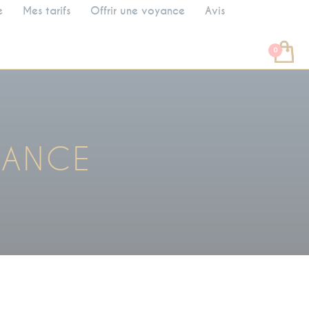
e
Mes tarifs
Offrir une voyance
Avis
YANCE