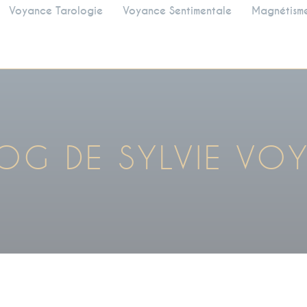
Voyance Tarologie
Voyance Sentimentale
Magnétism
LOG DE SYLVIE VO