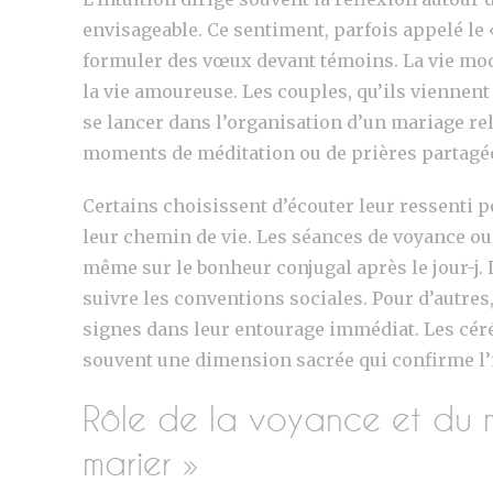
envisageable. Ce sentiment, parfois appelé l
formuler des vœux devant témoins. La vie mod
la vie amoureuse. Les couples, qu’ils viennent
se lancer dans l’organisation d’un mariage rel
moments de méditation ou de prières partagée
Certains choisissent d’écouter leur ressenti
leur chemin de vie. Les séances de voyance ou 
même sur le bonheur conjugal après le jour-j. L
suivre les conventions sociales. Pour d’autres
signes dans leur entourage immédiat. Les cérém
souvent une dimension sacrée qui confirme l
Rôle de la voyance et du 
marier »