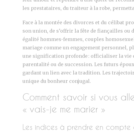
les prestataires, du traiteur à la robe, permett
Face à la montée des divorces et du célibat pr
son union, de s’offrir la fête de fiançailles o
égalité hommes-femmes, couples homosexuels, 
mariage comme un engagement personnel, plus
une signification profonde : officialiser la v
parentalité ou de succession. Les futurs épou
gardant un lien avec la tradition. Les traject
unique du bonheur conjugal.
Comment savoir si vous all
« vais-je me marier »
Les indices à prendre en compte 