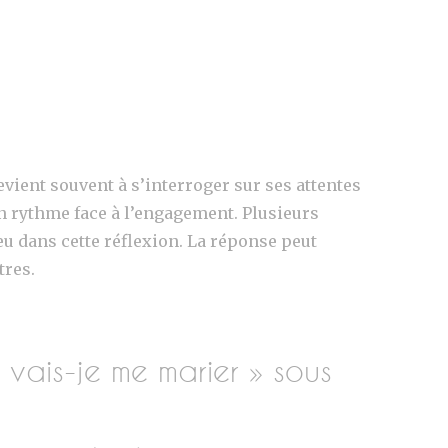
evient souvent à s’interroger sur ses attentes
n rythme face à l’engagement. Plusieurs
eu dans cette réflexion. La réponse peut
tres.
vais-je me marier » sous