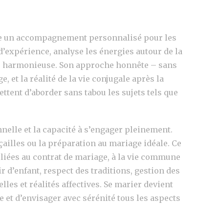
ffre un accompagnement personnalisé pour les
’expérience, analyse les énergies autour de la
uple harmonieuse. Son approche honnête – sans
, et la réalité de la vie conjugale après la
tent d’aborder sans tabou les sujets tels que
nelle et la capacité à s’engager pleinement.
nçailles ou la préparation au mariage idéale. Ce
 liées au contrat de mariage, à la vie commune
 d’enfant, respect des traditions, gestion des
les et réalités affectives. Se marier devient
e et d’envisager avec sérénité tous les aspects