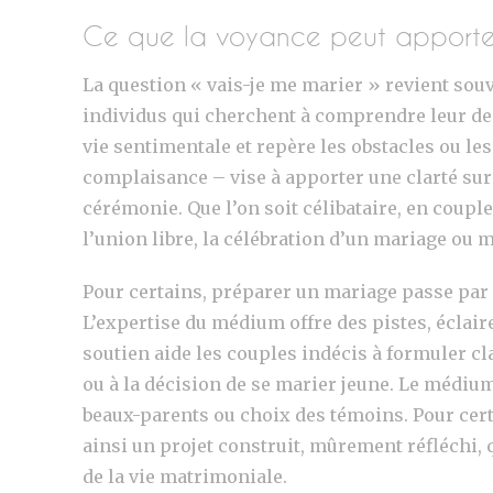
Ce que la voyance peut apporter 
La question « vais-je me marier » revient so
individus qui cherchent à comprendre leur des
vie sentimentale et repère les obstacles ou l
complaisance – vise à apporter une clarté sur l’
cérémonie. Que l’on soit célibataire, en coup
l’union libre, la célébration d’un mariage ou 
Pour certains, préparer un mariage passe par l
L’expertise du médium offre des pistes, éclaire
soutien aide les couples indécis à formuler cl
ou à la décision de se marier jeune. Le médium
beaux-parents ou choix des témoins. Pour certa
ainsi un projet construit, mûrement réfléchi, 
de la vie matrimoniale.