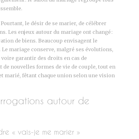
ressemble.
Pourtant, le désir de se marier, de célébrer
ions. Les enjeux autour du mariage ont changé :
ation de biens. Beaucoup envisagent le
Le mariage conserve, malgré ses évolutions,
voire garantir des droits en cas de
 de nouvelles formes de vie de couple, tout en
 et marié, fêtant chaque union selon une vision
errogations autour de
e « vais-je me marier »