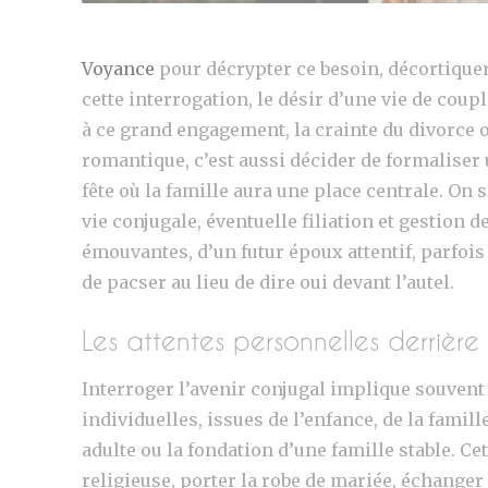
Voyance
pour décrypter ce besoin, décortiquer
cette interrogation, le désir d’une vie de cou
à ce grand engagement, la crainte du divorce o
romantique, c’est aussi décider de formaliser 
fête où la famille aura une place centrale. On 
vie conjugale, éventuelle filiation et gestion
émouvantes, d’un futur époux attentif, parfois
de pacser au lieu de dire oui devant l’autel.
Les attentes personnelles derrière 
Interroger l’avenir conjugal implique souvent
individuelles, issues de l’enfance, de la fami
adulte ou la fondation d’une famille stable. Ce
religieuse, porter la robe de mariée, échanger 