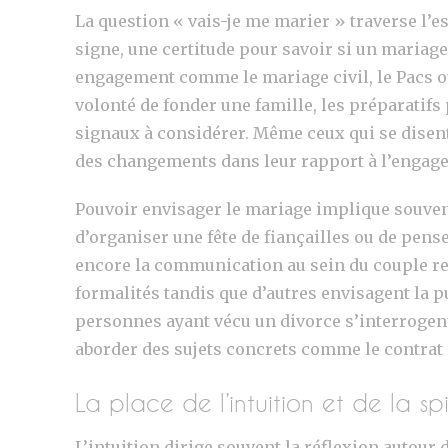
La question « vais-je me marier » traverse l
signe, une certitude pour savoir si un mariage
engagement comme le mariage civil, le Pacs o
volonté de fonder une famille, les préparatifs
signaux à considérer. Même ceux qui se disent
des changements dans leur rapport à l’engag
Pouvoir envisager le mariage implique souvent 
d’organiser une fête de fiançailles ou de pense
encore la communication au sein du couple re
formalités tandis que d’autres envisagent la p
personnes ayant vécu un divorce s’interrogent
aborder des sujets concrets comme le contrat d
La place de l’intuition et de la sp
L’intuition dirige souvent la réflexion autour