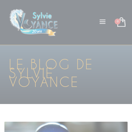
LE BLOG DE
SYLVIE
VOYANCE