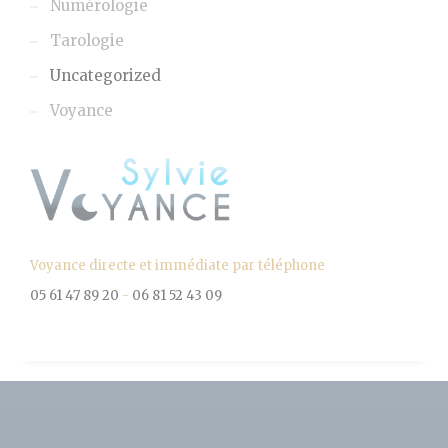
Numérologie
Tarologie
Uncategorized
Voyance
Voyance directe et immédiate par téléphone
05 61 47 89 20
-
06 81 52 43 09