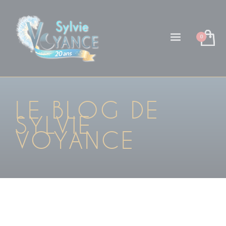
LE BLOG DE
SYLVIE
VOYANCE