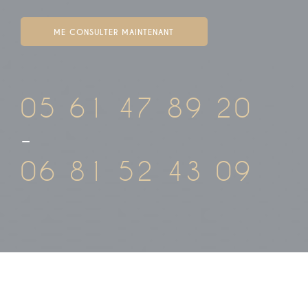
ME CONSULTER MAINTENANT
05 61 47 89 20
-
06 81 52 43 09