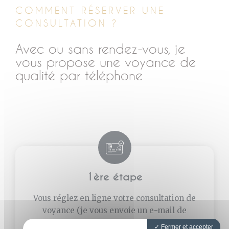
COMMENT RÉSERVER UNE
CONSULTATION ?
Avec ou sans rendez-vous, je
vous propose une voyance de
qualité par téléphone
1ère étape
Vous réglez en ligne votre consultation de
voyance (je vous envoie un e-mail de
confirmation de paiement).
Fermer et accepter