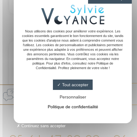
Nous utilisons des cookies pour améliorer votre expérience. Les
cookies essentiels garantissent le bon fonctionnement du site, tandis
que les cookies d'analyse nous aident à comprendre comment vous
l'utilisez. Les cookies de personnalisation et publicitaires permettent
une expérience plus adaptée à vos préférences et peuvent afficher
des annonces pertinentes. Vous contrôlez vos cookies via les
2ème étape
paramètres du navigateur. En continuant, vous acceptez notre
politique. Pour plus d'infos, consultez notre Politique de
Confidentialité. Profitez pleinement de votre visite !
Je vous contacte par téléphone afin d'effectuer
la séance de voyance ou pour fixer un rendez-
Tout accepter
vous au plus tôt.
Sylvie Medium
4.8/ 5
Personnaliser
144 avis Google
Politique de confidentialité
Continuez sans accepter