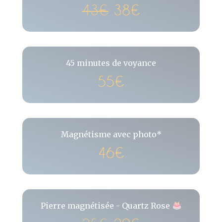
43€
38€
45 minutes de voyance
55€
Magnétisme avec photo*
46€
Pierre magnétisée - Quartz Rose