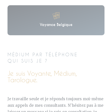
Voyance Belgique
MÉDIUM PAR TÉLÉPHONE
QUI SUIS JE ?
Je suis Voyante, Médium,
Tarologue.
Je travaille seule et je réponds toujours moi-même
aux appels de mes consultants. N'hésitez pas à me
laisser un message si je suis en consultation, je