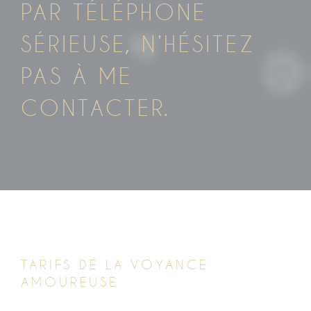
PAR TÉLÉPHONE
SÉRIEUSE, N’HÉSITEZ
PAS À ME
CONTACTER.
TARIFS DE LA VOYANCE
AMOUREUSE