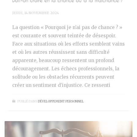
Doit-on croire en la chance ou à la malchance ?
JEUDI, 14 NOVEMBRE 2024
La question « Pourquoi je n’ai pas de chance ? »
est courante et souvent teintée de désespoir.
Face aux situations où les efforts semblent vains
et où les autres réussissent sans difficulté
apparente, beaucoup ressentent un profond
découragement. Les échecs professionnels, la
solitude ou les obstacles récurrents peuvent
créer un sentiment d’injustice. Ce ressenti
PUBLIÉ DANS
DÉVELOPPEMENT PERSONNEL