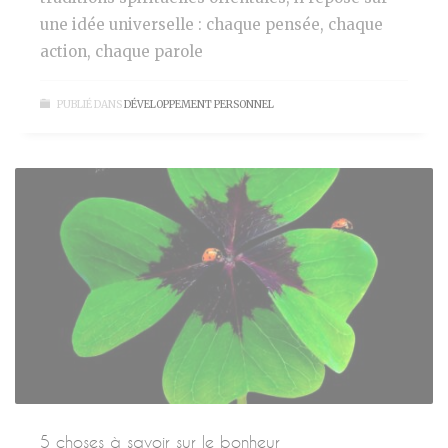
une idée universelle : chaque pensée, chaque
action, chaque parole
PUBLIÉ DANS
DÉVELOPPEMENT PERSONNEL
5 choses à savoir sur le bonheur