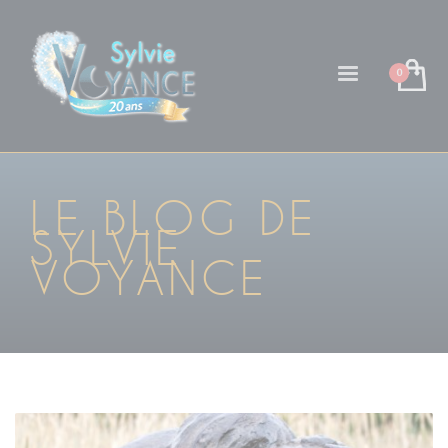
LE BLOG DE
SYLVIE
VOYANCE