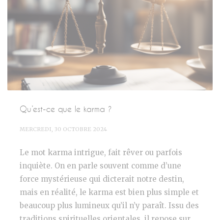
Qu’est-ce que le karma ?
MERCREDI, 30 OCTOBRE 2024
Le mot karma intrigue, fait rêver ou parfois
inquiète. On en parle souvent comme d’une
force mystérieuse qui dicterait notre destin,
mais en réalité, le karma est bien plus simple et
beaucoup plus lumineux qu’il n’y paraît. Issu des
traditions spirituelles orientales, il repose sur