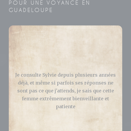
POUR UNE VOYANCE EN
GUADELOUPE
Bonjour, J’ai consulté Sylvie pour avoir des
réponses concernant ma vie pro et perso.
Elle m’a grandement aidé et ce qu’elle m’a
prédit s’est bien passé ! Je vous la
recommande les yeux fermés. Celia