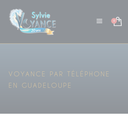
VOYANCE PAR TÉLÉPHONE
EN GUADELOUPE