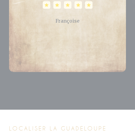
Célia
LOCALISER LA GUADELOUPE