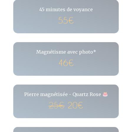
45 minutes de voyance
55€
Magnétisme avec photo*
46€
Pierre magnétisée - Quartz Rose
25€
20€