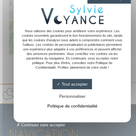
Nous utilisons des cookies pour améliorer votre expérience. Les
cookies essentiels garantissent le bon fonctionnement du site, tandis
que les cookies d'analyse nous aident à comprendre comment vous
l'utilisez. Les cookies de personnalisation et publicitaires permettent
une expérience plus adaptée à vos préférences et peuvent afficher
Leaflet
|
©
OpenStreetMap
des annonces pertinentes. Vous contrôlez vos cookies via les
paramètres du navigateur. En continuant, vous acceptez notre
politique. Pour plus d'infos, consultez notre Politique de
Confidentialité. Profitez pleinement de votre visite !
Tout accepter
Sylvie Medium
4.8/ 5
Personnaliser
144 avis Google
Politique de confidentialité
Continuez sans accepter
NAVIGATION