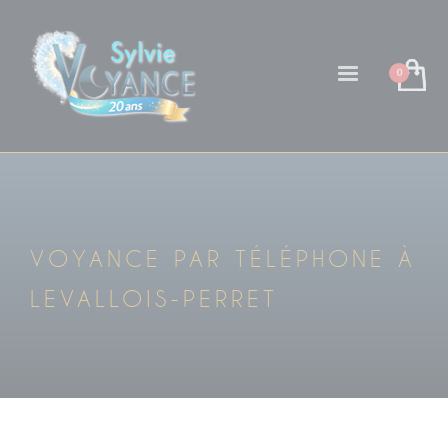
VOYANCE PAR TÉLÉPHONE À
LEVALLOIS-PERRET