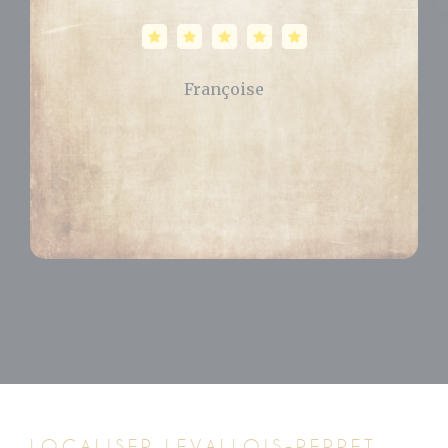
Célia
LOCALISER LEVALLOIS-PERRET