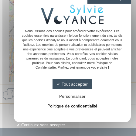
Nous utilisons des cookies pour améliorer votre expérience. Les
cookies essentiels garantissent le bon fonctionnement du site, tandis
que les cookies d'analyse nous aident à comprendre comment vous
l'utilisez. Les cookies de personnalisation et publicitaires permettent
une expérience plus adaptée à vos préférences et peuvent afficher
des annonces pertinentes. Vous contrôlez vos cookies via les
paramètres du navigateur. En continuant, vous acceptez notre
politique. Pour plus d'infos, consultez notre Politique de
Confidentialité. Profitez pleinement de votre visite !
Leaflet
|
©
OpenStreetMap
Tout accepter
Sylvie Medium
4.8/ 5
Personnaliser
144 avis Google
Politique de confidentialité
Continuez sans accepter