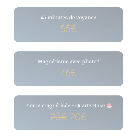
45 minutes de voyance
55€
Magnétisme avec photo*
46€
Pierre magnétisée - Quartz Rose
25€
20€