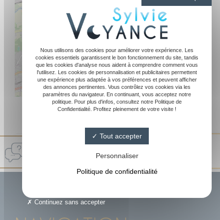
Nous utilisons des cookies pour améliorer votre expérience. Les
cookies essentiels garantissent le bon fonctionnement du site, tandis
que les cookies d'analyse nous aident à comprendre comment vous
l'utilisez. Les cookies de personnalisation et publicitaires permettent
une expérience plus adaptée à vos préférences et peuvent afficher
des annonces pertinentes. Vous contrôlez vos cookies via les
paramètres du navigateur. En continuant, vous acceptez notre
Leaflet
|
©
OpenStreetMap
politique. Pour plus d'infos, consultez notre Politique de
Confidentialité. Profitez pleinement de votre visite !
Tout accepter
Sylvie Medium
4.8/ 5
Personnaliser
144 avis Google
Politique de confidentialité
Continuez sans accepter