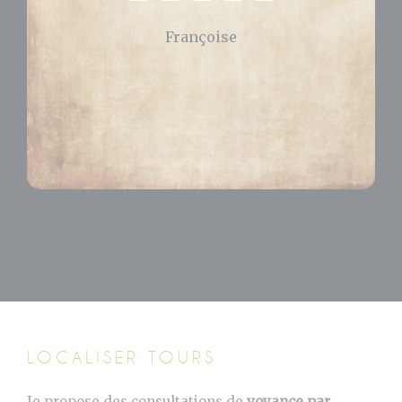
Célia
LOCALISER TOURS
Je propose des consultations de
voyance par