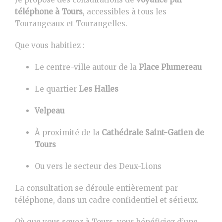
téléphone à
Tours
, accessibles à tous les
Tourangeaux et Tourangelles.
Que vous habitiez :
Le centre-ville autour de la
Place Plumereau
Le quartier
Les Halles
Velpeau
À proximité de la
Cathédrale Saint-Gatien de
Tours
Ou vers le secteur des Deux-Lions
La consultation se déroule entièrement par
téléphone, dans un cadre confidentiel et sérieux.
Où que vous soyez à Tours, vous bénéficiez d’une