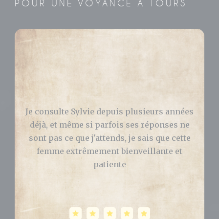
POUR UNE VOYANCE À TOURS
Bonjour, J’ai consulté Sylvie pour avoir des
réponses concernant ma vie pro et perso.
Elle m’a grandement aidé et ce qu’elle m’a
prédit s’est bien passé ! Je vous la
recommande les yeux fermés. Celia