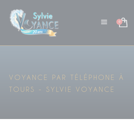
VOYANCE PAR TÉLÉPHONE À
TOURS - SYLVIE VOYANCE