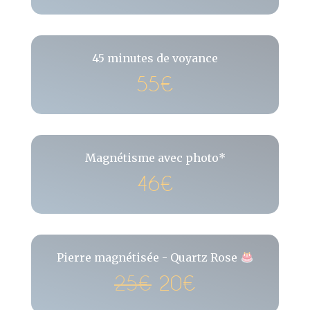
45 minutes de voyance
55€
Magnétisme avec photo*
46€
Pierre magnétisée - Quartz Rose
25€
20€