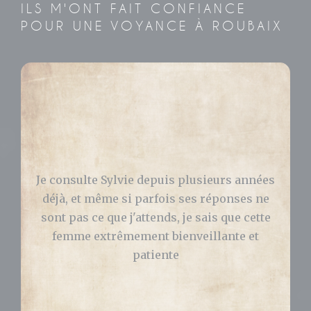
ILS M'ONT FAIT CONFIANCE
POUR UNE VOYANCE À ROUBAIX
Bonjour, J’ai consulté Sylvie pour avoir des
réponses concernant ma vie pro et perso.
Elle m’a grandement aidé et ce qu’elle m’a
prédit s’est bien passé ! Je vous la
recommande les yeux fermés. Celia