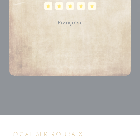
Célia
LOCALISER ROUBAIX