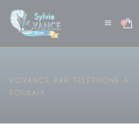
VOYANCE PAR TÉLÉPHONE À
ROUBAIX