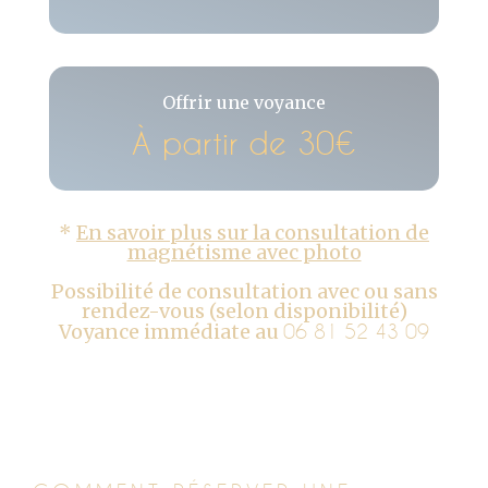
Offrir une voyance
À partir de 30€
*
En savoir plus sur la consultation de
magnétisme avec photo
Possibilité de consultation avec ou sans
rendez-vous (selon disponibilité)
Voyance immédiate au
06 81 52 43 09