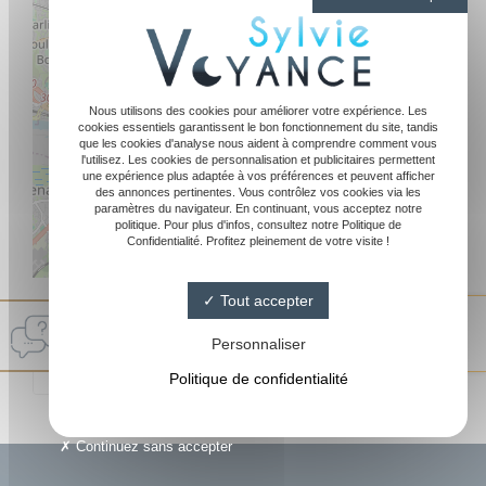
Nous utilisons des cookies pour améliorer votre expérience. Les
cookies essentiels garantissent le bon fonctionnement du site, tandis
que les cookies d'analyse nous aident à comprendre comment vous
l'utilisez. Les cookies de personnalisation et publicitaires permettent
une expérience plus adaptée à vos préférences et peuvent afficher
des annonces pertinentes. Vous contrôlez vos cookies via les
paramètres du navigateur. En continuant, vous acceptez notre
politique. Pour plus d'infos, consultez notre Politique de
Confidentialité. Profitez pleinement de votre visite !
Leaflet
|
©
OpenStreetMap
Tout accepter
Sylvie Medium
4.8/ 5
Personnaliser
144 avis Google
Politique de confidentialité
Continuez sans accepter