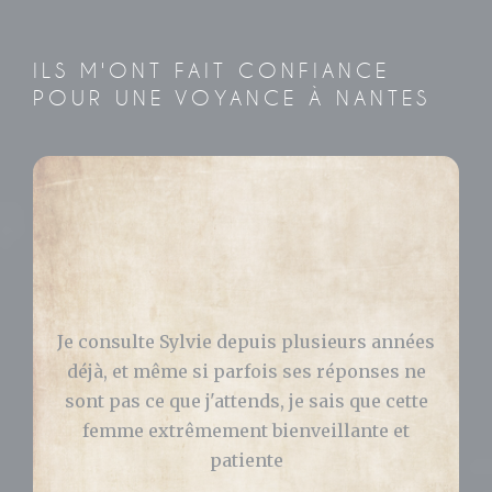
ILS M'ONT FAIT CONFIANCE
POUR UNE VOYANCE À NANTES
Bonjour, J’ai consulté Sylvie pour avoir des
réponses concernant ma vie pro et perso.
Elle m’a grandement aidé et ce qu’elle m’a
prédit s’est bien passé ! Je vous la
recommande les yeux fermés. Celia