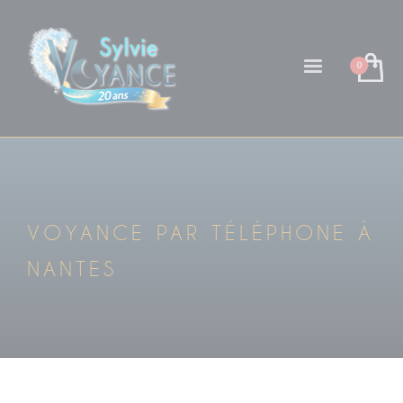
VOYANCE PAR TÉLÉPHONE À
NANTES