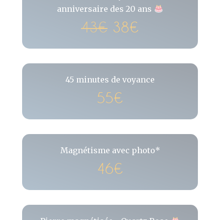
anniversaire des 20 ans
43€
38€
45 minutes de voyance
55€
Magnétisme avec photo*
46€