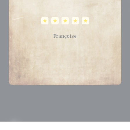
Célia