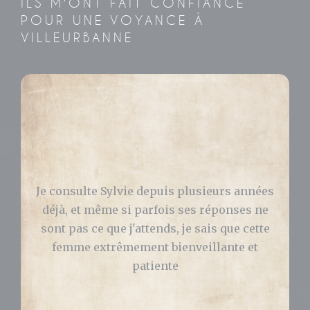
ILS M'ONT FAIT CONFIANCE
POUR UNE VOYANCE À
VILLEURBANNE
Bonjour, J’ai consulté Sylvie pour avoir des
réponses concernant ma vie pro et perso.
Elle m’a grandement aidé et ce qu’elle m’a
prédit s’est bien passé ! Je vous la
recommande les yeux fermés. Celia