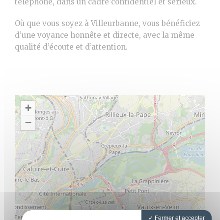
téléphone, dans un cadre confidentiel et sérieux.
Où que vous soyez à Villeurbanne, vous bénéficiez
d’une voyance honnête et directe, avec la même
qualité d’écoute et d’attention.
+
−
Fermer et accepter