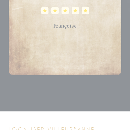
Célia
LOCALISER VILLEURBANNE