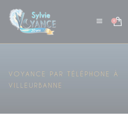
VOYANCE PAR TÉLÉPHONE À
VILLEURBANNE