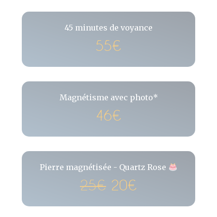
45 minutes de voyance
55€
Magnétisme avec photo*
46€
Pierre magnétisée - Quartz Rose
25€
20€