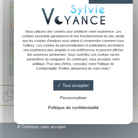
Nous utilisons des cookies pour améliorer votre expérience. Les
cookies essentiels garantissent le bon fonctionnement du site, tandis
que les cookies d'analyse nous aident à comprendre comment vous
l'utilisez. Les cookies de personnalisation et publicitaires permettent
une expérience plus adaptée à vos préférences et peuvent afficher
des annonces pertinentes. Vous contrôlez vos cookies via les
paramètres du navigateur. En continuant, vous acceptez notre
politique. Pour plus d'infos, consultez notre Politique de
Confidentialité. Profitez pleinement de votre visite !
Leaflet
|
©
OpenStreetMap
Tout accepter
Sylvie Medium
4.8/ 5
Personnaliser
144 avis Google
Politique de confidentialité
Continuez sans accepter