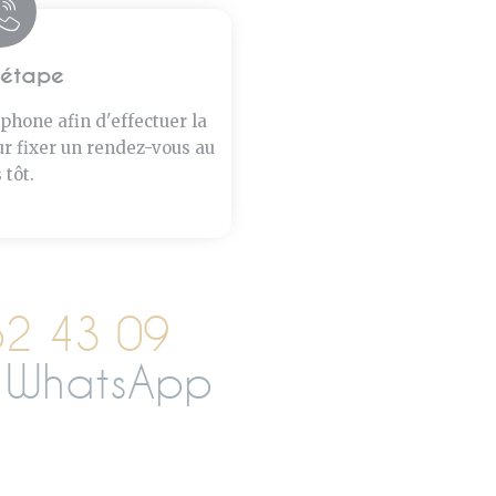
étape
phone afin d'effectuer la
r fixer un rendez-vous au
 tôt.
52 43 09
ur WhatsApp