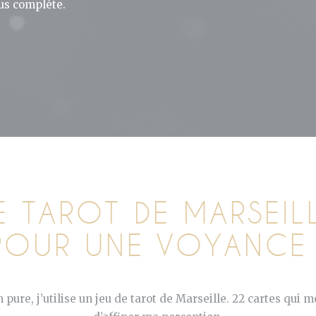
us complète.
E TAROT DE MARSEIL
E POUR UNE VOYANCE
ure, j’utilise un jeu de tarot de Marseille. 22 cartes qui 