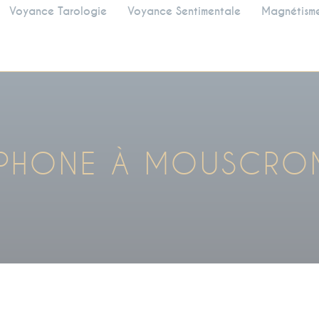
Voyance Tarologie
Voyance Sentimentale
Magnétism
ÉPHONE À MOUSCRO