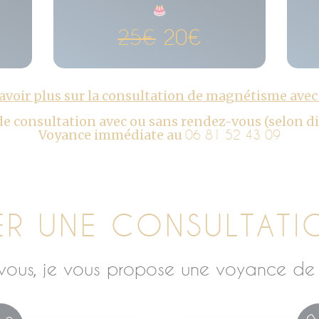
25€
20€
avoir plus sur la consultation de magnétisme ave
 de consultation avec ou sans rendez-vous (selon di
Voyance immédiate au
06 81 52 43 09
ER UNE CONSULTATI
vous, je vous propose une voyance de 