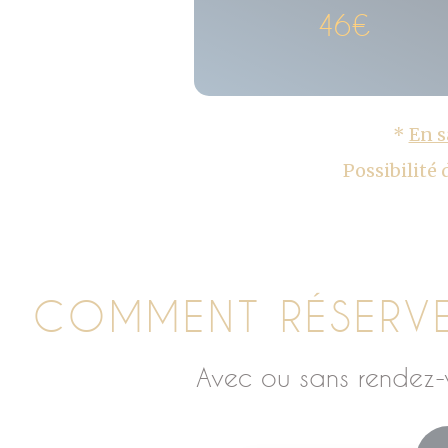
46€
*
En s
Possibilité
COMMENT RÉSERV
Avec ou sans rendez-