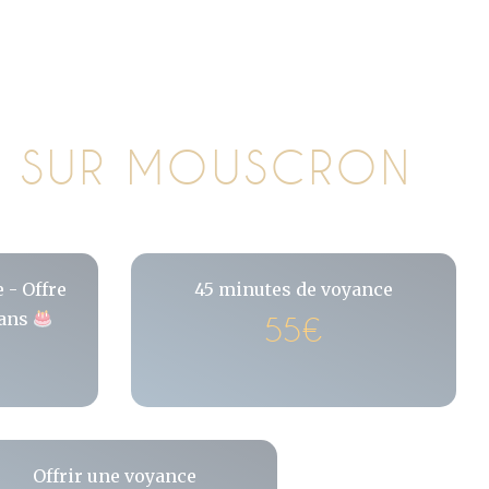
UE SUR MOUSCRON
 - Offre
45 minutes de voyance
 ans
55€
Offrir une voyance