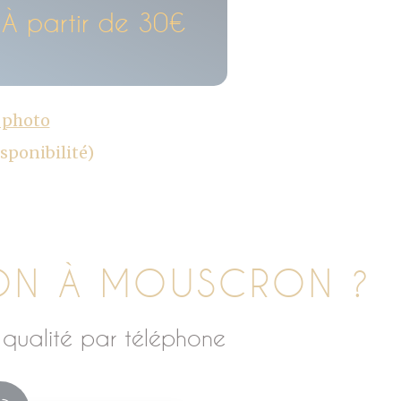
À partir de 30€
c photo
sponibilité)
ON À MOUSCRON ?
qualité par téléphone