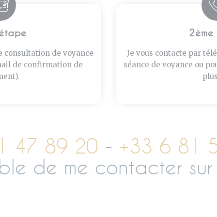
étape
2ème 
e consultation de voyance
Je vous contacte par télé
ail de confirmation de
séance de voyance ou pou
ent).
plus
1 47 89 20
-
+33 6 81 
sible de me contacter s