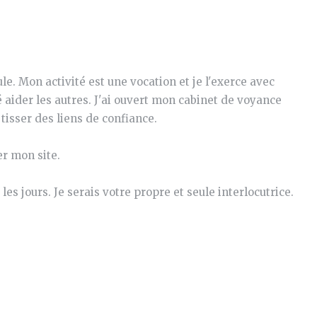
e. Mon activité est une vocation et je l'exerce avec
é aider les autres. J'ai ouvert mon cabinet de voyance
 tisser des liens de confiance.
er mon site.
s jours. Je serais votre propre et seule interlocutrice.