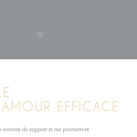
LE
 AMOUR EFFICACE
me servent de support et me permettent