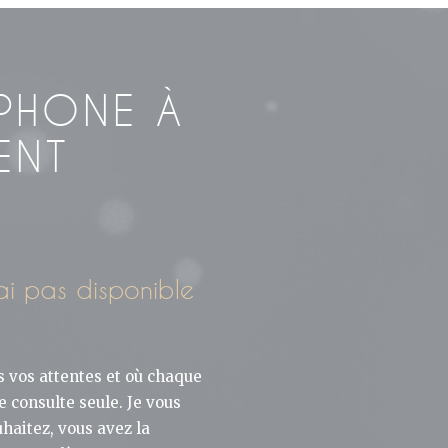
PHONE À
ENT
rai pas disponible
s vos attentes et où chaque
e consulte seule. Je vous
haitez, vous avez la