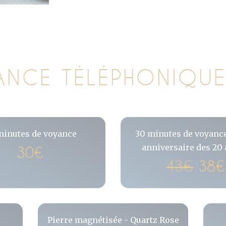
YANCE TÉLÉPHONIQ
minutes de voyance
30 minutes de voyance
anniversaire des 20
30€
43€
38€
Pierre magnétisée - Quartz Rose