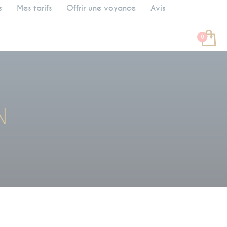
e
Mes tarifs
Offrir une voyance
Avis
N