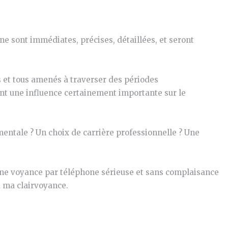
e sont immédiates, précises, détaillées, et seront
 et tous amenés à traverser des périodes
ront une influence certainement importante sur le
mentale ? Un choix de carrière professionnelle ? Une
e une voyance par téléphone sérieuse et sans complaisance
à ma clairvoyance.